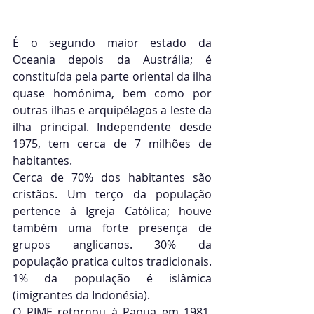
É o segundo maior estado da 
Oceania depois da Austrália; é 
constituída pela parte oriental da ilha 
quase homónima, bem como por 
outras ilhas e arquipélagos a leste da 
ilha principal. Independente desde 
1975, tem cerca de 7 milhões de 
habitantes.
Cerca de 70% dos habitantes são 
cristãos. Um terço da população 
pertence à Igreja Católica; houve 
também uma forte presença de 
grupos anglicanos. 30% da 
população pratica cultos tradicionais. 
1% da população é islâmica 
(imigrantes da Indonésia).
O PIME retornou à Papua em 1981, 