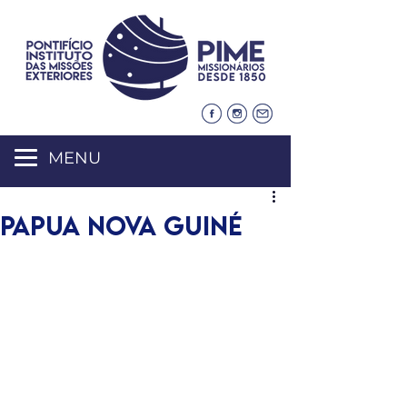
MENU
PAPUA NOVA GUINÉ