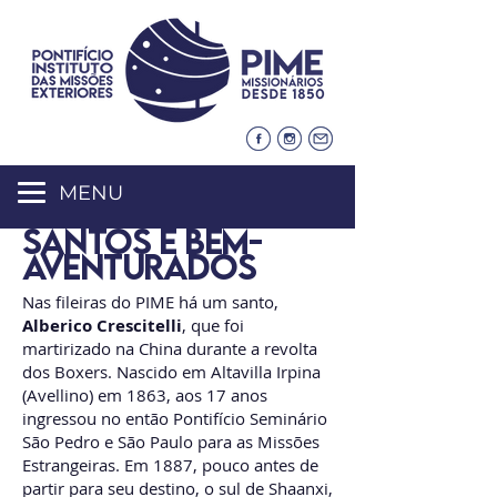
MENU
SANTOS E BEM-
AVENTURADOS
Nas fileiras do PIME há um santo,
Alberico Crescitelli
, que foi
martirizado na China durante a revolta
dos Boxers. Nascido em Altavilla Irpina
(Avellino) em 1863, aos 17 anos
ingressou no então Pontifício Seminário
São Pedro e São Paulo para as Missões
Estrangeiras. Em 1887, pouco antes de
partir para seu destino, o sul de Shaanxi,