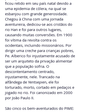
ficou retido em seu país natal devido a
uma epidemia de cólera, na qual se
esbanjou com grande generosidade.
Chegou à China com uma jornada
aventureira, dedicou-se aos cristãos do
rio Han e foi para outros lugares,
causando muitas conversões. Em 1900
foi vítima da revolta contra os
ocidentais, incluindo missionários. Por
dirigir uma creche para crianças pobres,
Pe. Alberico foi injustamente acusado de
ser um arquiteto da privação alimentar
que a população sofria. O
descontentamento centrado,
injustamente, nele. Trancado na
alfândega de Yentsepien, ele foi
torturado, morto, cortado em pedaços e
jogado no rio. Foi canonizado em 2000
por João Paulo II.
São cinco os bem-aventurados do PIME: