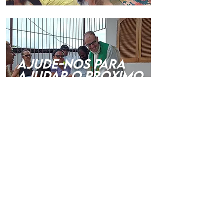
AJUDE-NOS PARA
AJUDAR O PRÓXIMO
A PROMOÇÃO HUMANA FAZ PARTE DA
EVANGELIZAÇÃO
APOIE OS PROJETOS DOS NOSSOS
MISSIONÁRIOS
COLABOR
E