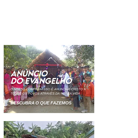
ANÚNCIO
DO EVANGELHO
O NOSSO COMPROMISSO É ANUNCIAR CRISTO A
TODOS OS POVOS ATRAVÉS DA NOSSA VIDA
DESCUBRA O QUE FAZEMOS