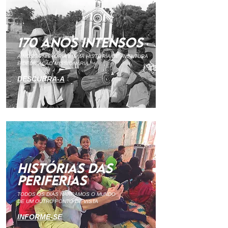
170 ANOS INTENSOS
A NOSSA HISTÓRIA É UMA HISTÓRIA DE AVENTURA
E DEDICAÇÃO MISSIONÁRIA
DESCUBRA-A
HISTÓRIAS DAS
PERIFERIAS
TODOS OS DIAS NARRAMOS O MUNDO
DE UM OUTRO PONTO DE VISTA
INFOR
ME-SE